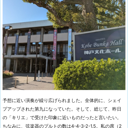
予想に近い演奏が繰り広げられました。全体的に、シェイ
プアップされた第九になっていた。そして、総じて、昨日
の「キリエ」で受けた印象に近いものだったと言いたい。
ちなみに、弦楽器のプルトの数は4-4-3-2-1.5。私の席（2