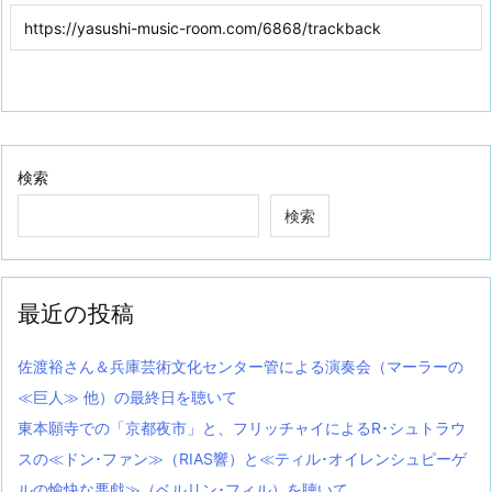
検索
検索
最近の投稿
佐渡裕さん＆兵庫芸術文化センター管による演奏会（マーラーの
≪巨人≫ 他）の最終日を聴いて
東本願寺での「京都夜市」と、フリッチャイによるR･シュトラウ
スの≪ドン･ファン≫（RIAS響）と≪ティル･オイレンシュピーゲ
ルの愉快な悪戯≫（ベルリン･フィル）を聴いて