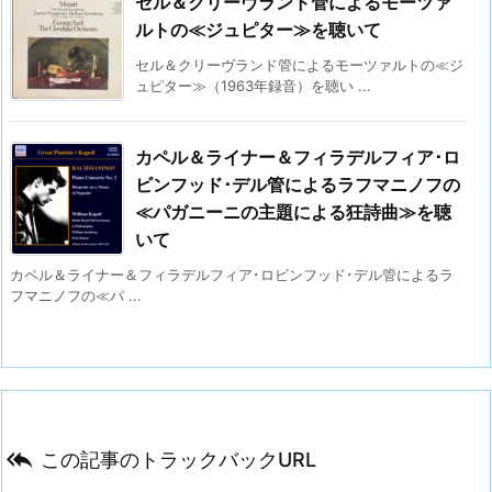
セル＆クリーヴランド管によるモーツァ
ルトの≪ジュピター≫を聴いて
セル＆クリーヴランド管によるモーツァルトの≪ジ
ュピター≫（1963年録音）を聴い ...
カペル＆ライナー＆フィラデルフィア･ロ
ビンフッド･デル管によるラフマニノフの
≪パガニーニの主題による狂詩曲≫を聴
いて
カペル＆ライナー＆フィラデルフィア･ロビンフッド･デル管によるラ
フマニノフの≪パ ...

この記事のトラックバックURL