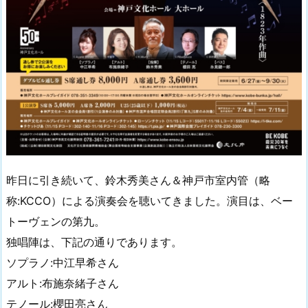
昨日に引き続いて、鈴木秀美さん＆神戸市室内管（略
称:KCCO）による演奏会を聴いてきました。演目は、ベー
トーヴェンの第九。
独唱陣は、下記の通りであります。
ソプラノ:中江早希さん
アルト:布施奈緒子さん
テノール:櫻田亮さん