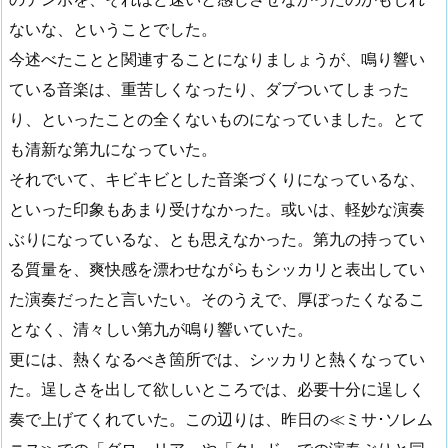
ないな、ということでした。
今述べたことと関連することになりましょうが、鳴り響い
ている音楽は、重苦しくなったり、ダブついてしまった
り、といったことの全くないものになっていました。とて
も清新な第九になっていた。
それでいて、キビキビとした音楽づくりになっているな、
といった印象もあまり受けなかった。或いは、軽妙な演奏
ぶりになっているな、とも思えなかった。第九の持ってい
る質量を、爽快感を漂わせながらもシッカリと表出してい
た演奏だったと言いたい。そのうえで、厚ぼったくなるこ
となく、清々しい第九が鳴り響いていた。
更には、熱くなるべき箇所では、シッカリと熱くなってい
た。逞しさを出して欲しいところでは、必要十分に逞しく
奏で上げてくれていた。この辺りは、昨日の≪ミサ･ソレム