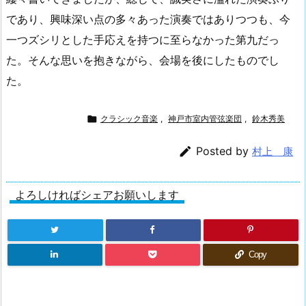
であり、興味深い点の多々あった演奏ではありつつも、今
一つズシリとした手応えを持つに至らなかった第九だっ
た。そんな思いを抱きながら、会場を後にしたものでし
た。

クラシック音楽
,
神戸市室内管弦楽団
,
鈴木秀美

Posted by
村上 康
よろしければシェアお願いします
Copy