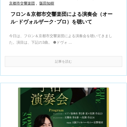
京都市交響楽団
,
阪田知樹
フロン＆京都市交響楽団による演奏会（オー
ル･ドヴォルザーク･プロ）を聴いて
今日は、フロン＆京都市交響楽団による演奏会を聴いてきまし
た。演目は、下記の3曲。 ●ドヴォ ...
記事を読む