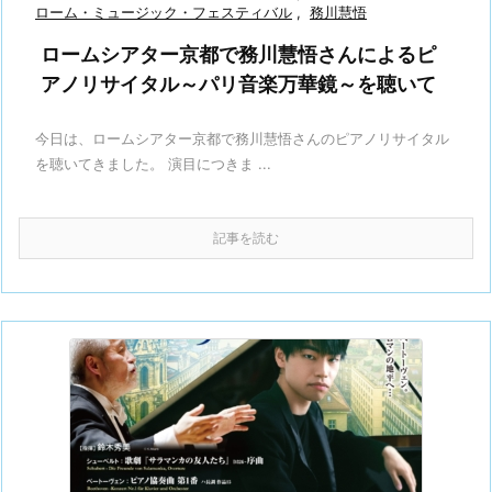
ローム・ミュージック・フェスティバル
,
務川慧悟
ロームシアター京都で務川慧悟さんによるピ
アノリサイタル～パリ音楽万華鏡～を聴いて
今日は、ロームシアター京都で務川慧悟さんのピアノリサイタル
を聴いてきました。 演目につきま ...
記事を読む