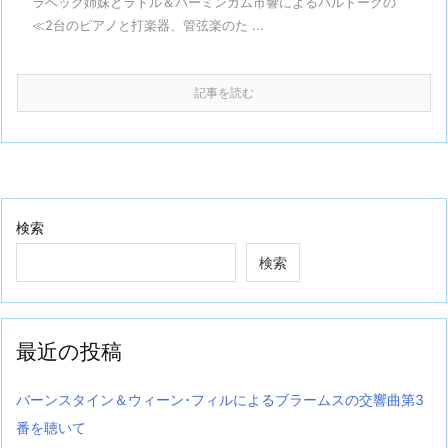
ラベック姉妹とラトル＆バーミンガム市響によるバルトークの
≪2台のピアノと打楽器、管弦楽のた ...
記事を読む
検索
検索
最近の投稿
バーンスタイン＆ウィーン･フィルによるブラームスの交響曲第3
番を聴いて