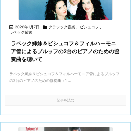

2026年1月7日

クラシック音楽
,
ビシュコフ
,
ラベック姉妹
ラベック姉妹＆ビシュコフ＆フィルハーモニ
ア管によるブルッフの2台のピアノのための協
奏曲を聴いて
ラベック姉妹＆ビシュコフ＆フィルハーモニア管によるブルッフ
の2台のピアノのための協奏曲（1 ...
記事を読む