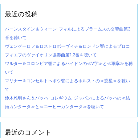
最近の投稿
バーンスタイン＆ウィーン･フィルによるブラームスの交響曲第3
番を聴いて
ヴェンゲーロフ＆ロストロポーヴィチ＆ロンドン響によるプロコ
フィエフのヴァイオリン協奏曲第1,2番を聴いて
ワルター＆コロンビア響によるハイドンの≪V字≫と≪軍隊≫を聴
いて
マリナー＆コンセルトヘボウ管によるホルストの≪惑星≫を聴い
て
鈴木雅明さん＆バッハ･コレギウム･ジャパンによるバッハの≪結
婚カンタータ≫と≪コーヒーカンタータ≫を聴いて
最近のコメント