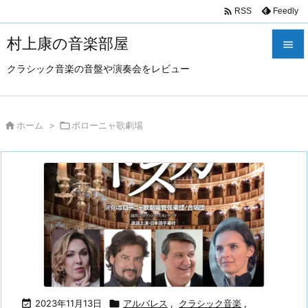

Feedly
RSS
村上康の音楽部屋

クラシック音楽の音盤や演奏会をレビュー

メニュ

サイド

ホーム
>

ボローニャ歌劇場

前へ

次へ

検索

2023年11月13日

アルバレス
,
クラシック音楽
,