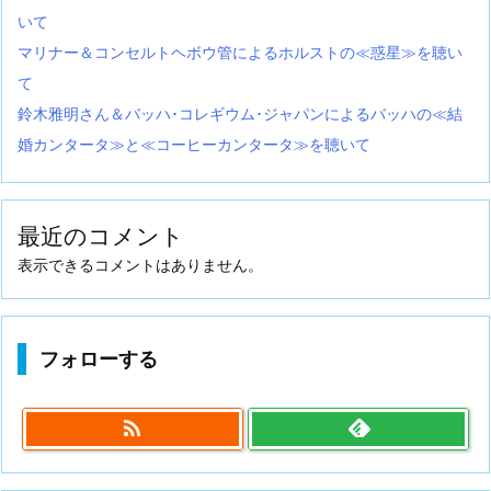
いて
マリナー＆コンセルトヘボウ管によるホルストの≪惑星≫を聴い
て
鈴木雅明さん＆バッハ･コレギウム･ジャパンによるバッハの≪結
婚カンタータ≫と≪コーヒーカンタータ≫を聴いて
最近のコメント
表示できるコメントはありません。
フォローする
