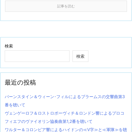
記事を読む
検索
検索
最近の投稿
バーンスタイン＆ウィーン･フィルによるブラームスの交響曲第3
番を聴いて
ヴェンゲーロフ＆ロストロポーヴィチ＆ロンドン響によるプロコ
フィエフのヴァイオリン協奏曲第1,2番を聴いて
ワルター＆コロンビア響によるハイドンの≪V字≫と≪軍隊≫を聴