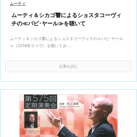
ムーティ
ムーティ＆シカゴ響によるショスタコーヴィ
チの≪バビ･ヤール≫を聴いて
ムーティ＆シカゴ響によるショスタコーヴィチの≪バビ･ヤール
≫（2018年ライヴ）を聴いてみ ...
記事を読む