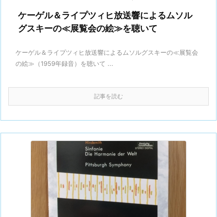
ケーゲル＆ライプツィヒ放送響によるムソル
グスキーの≪展覧会の絵≫を聴いて
ケーゲル＆ライプツィヒ放送響によるムソルグスキーの≪展覧会
の絵≫（1959年録音）を聴いて ...
記事を読む