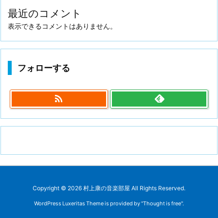
最近のコメント
表示できるコメントはありません。
フォローする

Copyright ©
2026
村上康の音楽部屋
All Rights Reserved.
WordPress Luxeritas Theme is provided by "
Thought is free
".