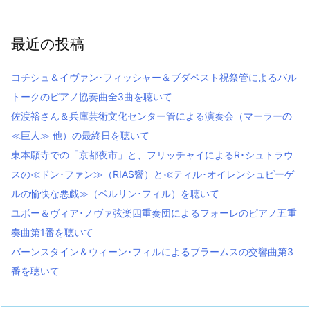
最近の投稿
コチシュ＆イヴァン･フィッシャー＆ブダペスト祝祭管によるバル
トークのピアノ協奏曲全3曲を聴いて
佐渡裕さん＆兵庫芸術文化センター管による演奏会（マーラーの
≪巨人≫ 他）の最終日を聴いて
東本願寺での「京都夜市」と、フリッチャイによるR･シュトラウ
スの≪ドン･ファン≫（RIAS響）と≪ティル･オイレンシュピーゲ
ルの愉快な悪戯≫（ベルリン･フィル）を聴いて
ユボー＆ヴィア･ノヴァ弦楽四重奏団によるフォーレのピアノ五重
奏曲第1番を聴いて
バーンスタイン＆ウィーン･フィルによるブラームスの交響曲第3
番を聴いて