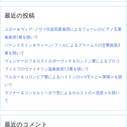
最近の投稿
ユボー＆ヴィア･ノヴァ弦楽四重奏団によるフォーレのピアノ五重
奏曲第1番を聴いて
バーンスタイン＆ウィーン･フィルによるブラームスの交響曲第3
番を聴いて
ヴェンゲーロフ＆ロストロポーヴィチ＆ロンドン響によるプロコ
フィエフのヴァイオリン協奏曲第1,2番を聴いて
ワルター＆コロンビア響によるハイドンの≪V字≫と≪軍隊≫を聴
いて
マリナー＆コンセルトヘボウ管によるホルストの≪惑星≫を聴い
て
最近のコメント