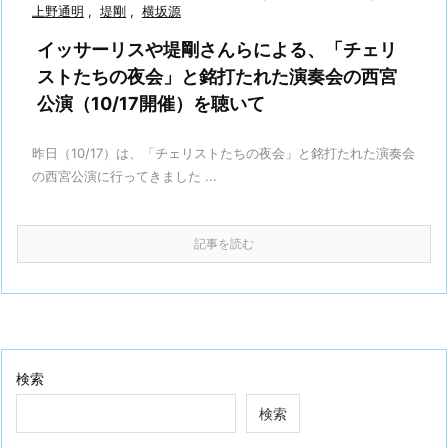
上野通明
,
堤剛
,
横坂源
イッサーリスや堤剛さんらによる、「チェリ
ストたちの夜会」と銘打たれた演奏会の西宮
公演（10/17開催）を聴いて
昨日（10/17）は、「チェリストたちの夜会」と銘打たれた演奏会
の西宮公演に行ってきました ...
記事を読む
検索
検索